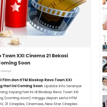
A
o Town XXI Cinema 21 Bekasi
 Coming Soon
Lainnya
l Film dan HTM Bioskop Revo Town XXI
g Hari Ini Coming Soon
. Update info teranyar
i yang tayang hari ini di Bioskop Revo Town XXI
ang (coming soon) minggu depan serta HTM
V, 21 Cineplex, Cinemaxx, New Star Cineplex