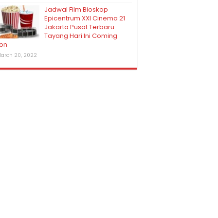
Jadwal Film Bioskop
Epicentrum XXI Cinema 21
Jakarta Pusat Terbaru
Tayang Hari Ini Coming
on
arch 20, 2022