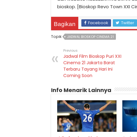
bioskop. [Bioskop Revo Town XXI C
Facebook
Twitter
Bagikan
Topik
JADWAL BIOSKOP CINEMA 21
Previous
Jadwal Film Bioskop Puri XXI
Cinema 21 Jakarta Barat
Terbaru Tayang Hari Ini
Coming Soon
Info Menarik Lainnya