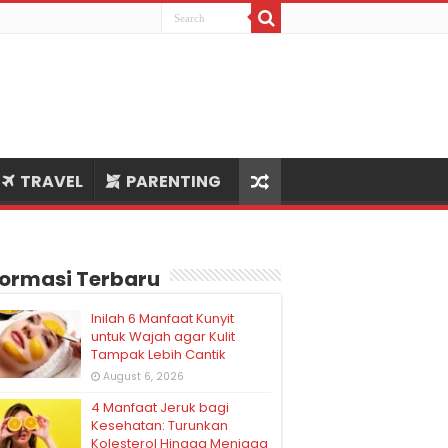
TRAVEL
PARENTING
formasi Terbaru
Inilah 6 Manfaat Kunyit
untuk Wajah agar Kulit
Tampak Lebih Cantik
August 6, 2026
4 Manfaat Jeruk bagi
Kesehatan: Turunkan
Kolesterol Hingga Menjaga