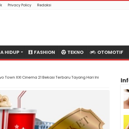
k
Privacy Policy
Redaksi
A HIDUP
FASHION
TEKNO
OTOMOTIF
vo Town XXI Cinema 21 Bekasi Terbaru Tayang Hari Ini
In