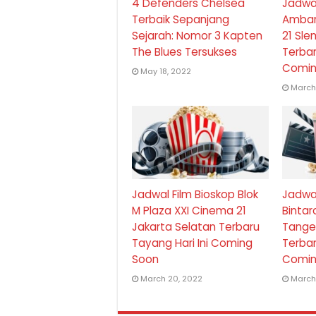
4 Defenders Chelsea
Jadwal
Terbaik Sepanjang
Ambar
Sejarah: Nomor 3 Kapten
21 Sl
The Blues Tersukses
Terbar
Comin
May 18, 2022
March
Jadwal Film Bioskop Blok
Jadwal
M Plaza XXI Cinema 21
Bintar
Jakarta Selatan Terbaru
Tange
Tayang Hari Ini Coming
Terbar
Soon
Comin
March 20, 2022
March