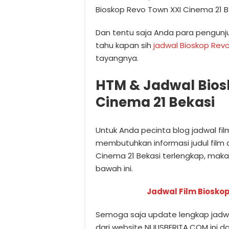
Bioskop Revo Town XXI Cinema 21 B
Dan tentu saja Anda para pengunj
tahu kapan sih
jadwal Bioskop Revo
tayangnya.
HTM & Jadwal Bios
Cinema 21 Bekasi
Untuk Anda pecinta blog jadwal fi
membutuhkan informasi judul film 
Cinema 21 Bekasi terlengkap, mak
bawah ini.
Jadwal Film Bioskop
Semoga saja update lengkap jadwal
dari website NULISBERITA.COM ini 