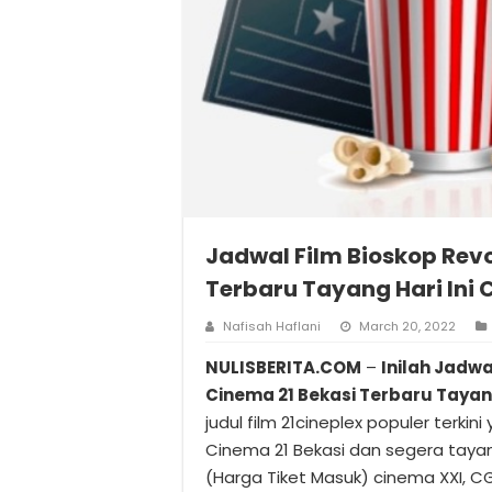
Jadwal Film Bioskop Rev
Terbaru Tayang Hari Ini
Nafisah Haflani
March 20, 2022
NULISBERITA.COM
–
Inilah Jadwa
Cinema 21 Bekasi Terbaru Tayan
judul film 21cineplex populer terkin
Cinema 21 Bekasi dan segera tay
(Harga Tiket Masuk) cinema XXI, CG