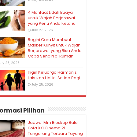
4 Manfaat Lidah Buaya
untuk Wajah Berjerawat
yang Perlu Anda Ketahui
July 27, 2026
Begini Cara Membuat
Masker Kunyit untuk Wajah
Berjerawat yang Bisa Anda
Coba Sendiri di Rumah
uly 26, 2026
Ingin Keluarga Harmonis
Lakukan Hal ini Setiap Pagi
July 25, 2026
formasi Pilihan
Jadwal Film Bioskop Bale
Kota XXI Cinema 21
Tangerang Terbaru Tayang