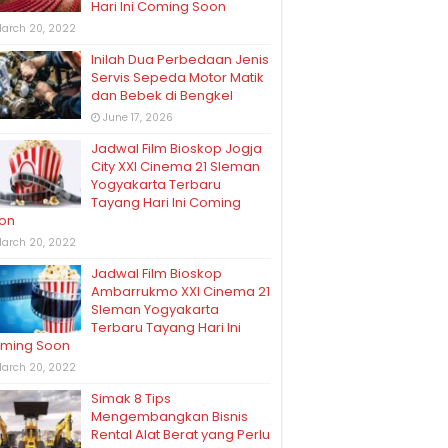
Hari Ini Coming Soon
arch 20, 2022
Inilah Dua Perbedaan Jenis
Servis Sepeda Motor Matik
dan Bebek di Bengkel
June 17, 2026
Jadwal Film Bioskop Jogja
City XXI Cinema 21 Sleman
Yogyakarta Terbaru
Tayang Hari Ini Coming
on
arch 20, 2022
Jadwal Film Bioskop
Ambarrukmo XXI Cinema 21
Sleman Yogyakarta
Terbaru Tayang Hari Ini
ming Soon
arch 20, 2022
Simak 8 Tips
Mengembangkan Bisnis
Rental Alat Berat yang Perlu