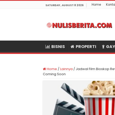
Home
Konta
SATURDAY , AUGUST 8 2026
BISNIS
PROPERTI
GAY
Home
/
Lainnya
/
Jadwal Film Bioskop Re
Coming Soon