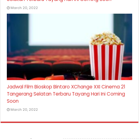
March 20, 2022
Jadwal Film Bioskop Bintaro XChange XXI Cinema 21
Tangerang Selatan Terbaru Tayang Hari Ini Coming
Soon
March 20, 2022