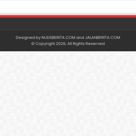
Designed by
NULISBERITA.COM
and
JALANBERITA.COM
© Copyright 2026, All Rights Reserved