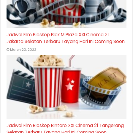
Jadwal Film Bioskop Blok M Plaza XXI Cinema 21
Jakarta Selatan Terbaru Tayang Hari Ini Coming Soon
March 20, 2022
Jadwal Film Bioskop Bintaro XXI Cinema 21 Tangerang
Selatan Terbaru Tayang Hari Ini Coming Soon