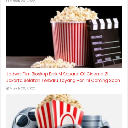
March 20, 2022
Jadwal Film Bioskop Blok M Square XXI Cinema 21
Jakarta Selatan Terbaru Tayang Hari Ini Coming Soon
March 20, 2022