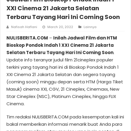
XXI Cinema 21 Jakarta Selatan
Terbaru Tayang Hari Ini Coming Soon
Nafisah Haflani
March 20, 2022
Lainnya
NULISBERITA.COM
–
Inilah Jadwal Film dan HTM
Bioskop Pondok Indah 1 XXI Cinema 21 Jakarta
Selatan Terbaru Tayang Hari Ini Coming Soon
.
Update info teranyar judul film 21cineplex populer
terkini yang tayang hari ini di Bioskop Pondok Indah 1
XXI Cinema 21 Jakarta Selatan dan segera tayang
(coming soon) minggu depan serta HTM (Harga Tiket
Masuk) cinema XXI, CGV, 21 Cineplex, Cinemaxx, New
Star Cineplex (NSC), Platinum Cineplex, hingga FLIX
Cinema.
Tim redaksi NULISBERITA.COM pada kesempatan kali ini
bakal memberikan informasi menarik buat Anda para