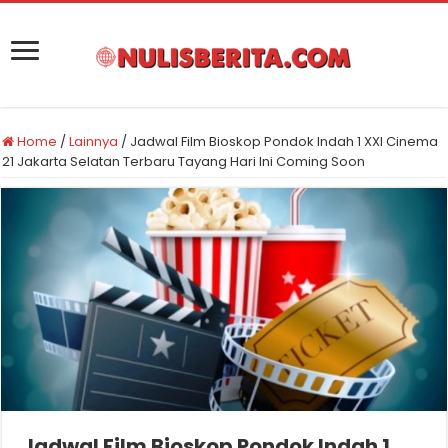
Home
/
Lainnya
/
Jadwal Film Bioskop Pondok Indah 1 XXI Cinema
21 Jakarta Selatan Terbaru Tayang Hari Ini Coming Soon
Jadwal Film Bioskop Pondok Indah 1