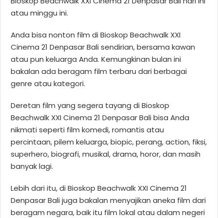
Bioskop Beachwalk XXI Cinema 21 Denpasar Bali hari ini
atau minggu ini.
Anda bisa nonton film di Bioskop Beachwalk XXI
Cinema 21 Denpasar Bali sendirian, bersama kawan
atau pun keluarga Anda. Kemungkinan bulan ini
bakalan ada beragam film terbaru dari berbagai
genre atau kategori.
Deretan film yang segera tayang di Bioskop
Beachwalk XXI Cinema 21 Denpasar Bali bisa Anda
nikmati seperti film komedi, romantis atau
percintaan, pilem keluarga, biopic, perang, action, fiksi,
superhero, biografi, musikal, drama, horor, dan masih
banyak lagi.
Lebih dari itu, di Bioskop Beachwalk XXI Cinema 21
Denpasar Bali juga bakalan menyajikan aneka film dari
beragam negara, baik itu film lokal atau dalam negeri