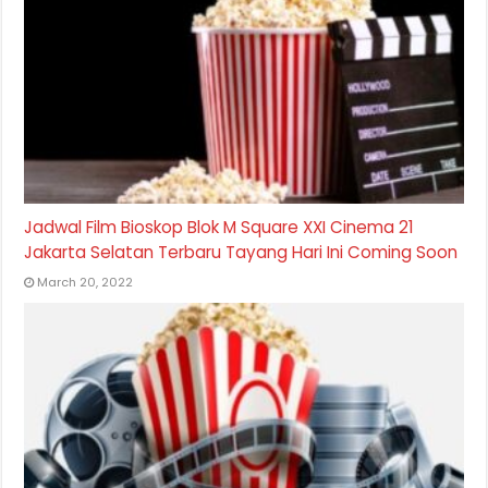
Jadwal Film Bioskop Blok M Square XXI Cinema 21
Jakarta Selatan Terbaru Tayang Hari Ini Coming Soon
March 20, 2022