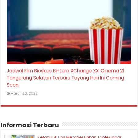
Jadwal Film Bioskop Bintaro XChange XXI Cinema 21
Tangerang Selatan Terbaru Tayang Hari Ini Coming
Soon
March 20, 2022
Informasi Terbaru
Ketahui 4 Tips Membersihkan Toples agar