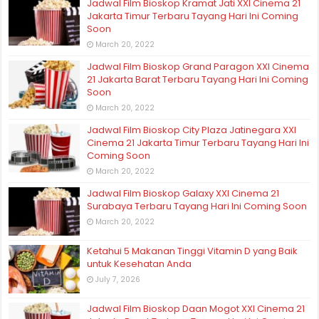
Jadwal Film Bioskop Kramat Jati XXI Cinema 21
Jakarta Timur Terbaru Tayang Hari Ini Coming
Soon
March 20, 2022
Jadwal Film Bioskop Grand Paragon XXI Cinema
21 Jakarta Barat Terbaru Tayang Hari Ini Coming
Soon
March 20, 2022
Jadwal Film Bioskop City Plaza Jatinegara XXI
Cinema 21 Jakarta Timur Terbaru Tayang Hari Ini
Coming Soon
March 20, 2022
Jadwal Film Bioskop Galaxy XXI Cinema 21
Surabaya Terbaru Tayang Hari Ini Coming Soon
March 20, 2022
Ketahui 5 Makanan Tinggi Vitamin D yang Baik
untuk Kesehatan Anda
July 7, 2026
Jadwal Film Bioskop Daan Mogot XXI Cinema 21