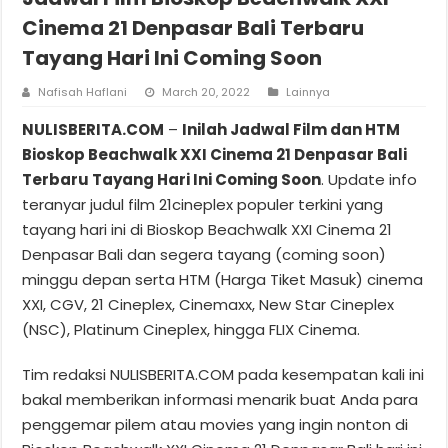
Cinema 21 Denpasar Bali Terbaru
Tayang Hari Ini Coming Soon
Nafisah Haflani
March 20, 2022
Lainnya
NULISBERITA.COM
–
Inilah Jadwal Film dan HTM
Bioskop Beachwalk XXI Cinema 21 Denpasar Bali
Terbaru Tayang Hari Ini Coming Soon
. Update info
teranyar judul film 21cineplex populer terkini yang
tayang hari ini di Bioskop Beachwalk XXI Cinema 21
Denpasar Bali dan segera tayang (coming soon)
minggu depan serta HTM (Harga Tiket Masuk) cinema
XXI, CGV, 21 Cineplex, Cinemaxx, New Star Cineplex
(NSC), Platinum Cineplex, hingga FLIX Cinema.
Tim redaksi NULISBERITA.COM pada kesempatan kali ini
bakal memberikan informasi menarik buat Anda para
penggemar pilem atau movies yang ingin nonton di