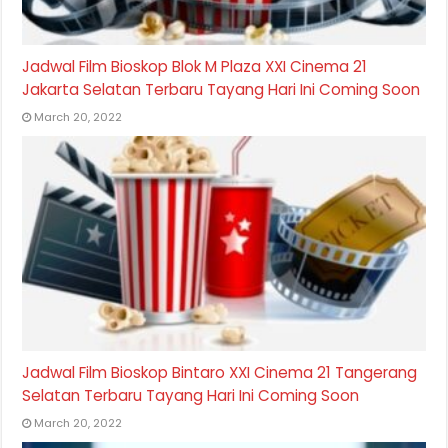
Jadwal Film Bioskop Blok M Plaza XXI Cinema 21
Jakarta Selatan Terbaru Tayang Hari Ini Coming Soon
March 20, 2022
Jadwal Film Bioskop Bintaro XXI Cinema 21 Tangerang
Selatan Terbaru Tayang Hari Ini Coming Soon
March 20, 2022