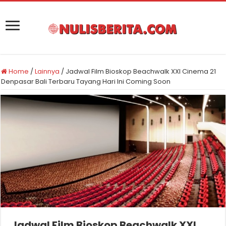
Home
/
Lainnya
/
Jadwal Film Bioskop Beachwalk XXI Cinema 21
Denpasar Bali Terbaru Tayang Hari Ini Coming Soon
Jadwal Film Bioskop Beachwalk XXI