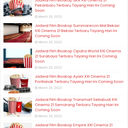
Jadwal Film Bioskop SKA XXI Cinema 21
Pekanbaru Terbaru Tayang Hari Ini Coming
Soon
March 20, 2022
Jadwal Film Bioskop Summarecon Mal Bekasi
XXI Cinema 21 Bekasi Terbaru Tayang Hari Ini
Coming Soon
March 20, 2022
Jadwal Film Bioskop Ciputra World XXI Cinema
21 Surabaya Terbaru Tayang Hari Ini Coming
Soon
March 20, 2022
Jadwal Film Bioskop Ayani XXI Cinema 21
Pontianak Terbaru Tayang Hari Ini Coming Soon
March 20, 2022
Jadwal Film Bioskop Transmart Setiabudi XXI
Cinema 21 Semarang Terbaru Tayang Hari Ini
Coming Soon
March 20, 2022
Jadwal Film Bioskop Empire XXI Cinema 21