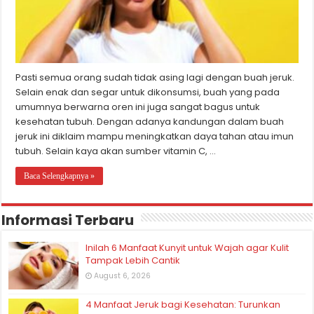
Pasti semua orang sudah tidak asing lagi dengan buah jeruk.
Selain enak dan segar untuk dikonsumsi, buah yang pada
umumnya berwarna oren ini juga sangat bagus untuk
kesehatan tubuh. Dengan adanya kandungan dalam buah
jeruk ini diklaim mampu meningkatkan daya tahan atau imun
tubuh. Selain kaya akan sumber vitamin C, …
Baca Selengkapnya »
Informasi Terbaru
Inilah 6 Manfaat Kunyit untuk Wajah agar Kulit
Tampak Lebih Cantik
August 6, 2026
4 Manfaat Jeruk bagi Kesehatan: Turunkan