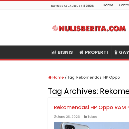
Home
Konta
SATURDAY , AUGUST 8 2026
BISNIS
PROPERTI
GAY
Home
/
Tag:
Rekomendasi HP Oppo
Tag Archives:
Rekome
Rekomendasi HP Oppo RAM 4
June 28, 2026
Tekno