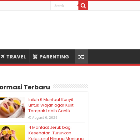
TRAVEL
PARENTING
formasi Terbaru
Inilah 6 Manfaat Kunyit
untuk Wajah agar Kulit
Tampak Lebih Cantik
August 6, 2026
4 Manfaat Jeruk bagi
Kesehatan: Turunkan
Kolesterol Hingga Menjaga