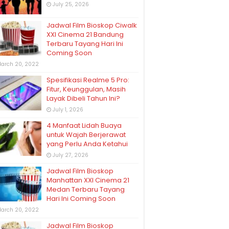
July 25, 2026
Jadwal Film Bioskop Ciwalk
XXI Cinema 21 Bandung
Terbaru Tayang Hari Ini
Coming Soon
arch 20, 2022
Spesifikasi Realme 5 Pro:
Fitur, Keunggulan, Masih
Layak Dibeli Tahun Ini?
July 1, 2026
4 Manfaat Lidah Buaya
untuk Wajah Berjerawat
yang Perlu Anda Ketahui
July 27, 2026
Jadwal Film Bioskop
Manhattan XXI Cinema 21
Medan Terbaru Tayang
Hari Ini Coming Soon
arch 20, 2022
Jadwal Film Bioskop