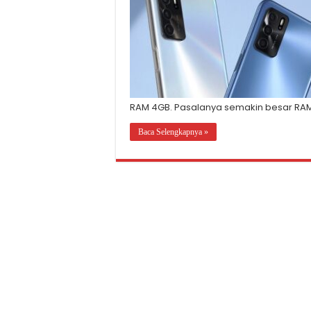
RAM 4GB. Pasalanya semakin besar RAM
Baca Selengkapnya »