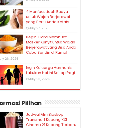
4 Manfaat Lidah Buaya
untuk Wajah Berjerawat
yang Perlu Anda Ketahui
July 27, 2026
Begini Cara Membuat
Masker Kunyit untuk Wajah
Berjerawat yang Bisa Anda
Coba Sendiri di Rumah
uly 26, 2026
Ingin Keluarga Harmonis
Lakukan Hal ini Setiap Pagi
July 25, 2026
formasi Pilihan
Jadwal Film Bioskop
Transmart Kupang XXI
Cinema 21 Kupang Terbaru