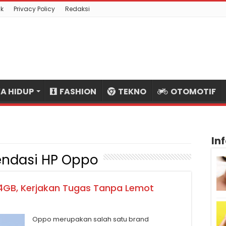
k
Privacy Policy
Redaksi
A HIDUP
FASHION
TEKNO
OTOMOTIF
In
ndasi HP Oppo
GB, Kerjakan Tugas Tanpa Lemot
Oppo merupakan salah satu brand