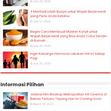
July 28, 2026
4 Manfaat Lidah Buaya untuk Wajah Berjerawat
yang Perlu Anda Ketahui
July 27, 2026
Begini Cara Membuat Masker Kunyit untuk
Wajah Berjerawat yang Bisa Anda Coba Sendiri
di Rumah
July 26, 2026
Ingin Keluarga Harmonis Lakukan Hal ini Setiap
Pagi
July 25, 2026
Informasi Pilihan
Jadwal Film Bioskop Metropolitan XXI Cinema 21
Bekasi Terbaru Tayang Hari Ini Coming Soon
March 20, 2022