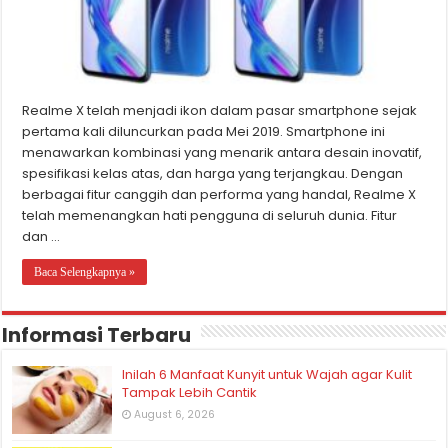
Realme X telah menjadi ikon dalam pasar smartphone sejak
pertama kali diluncurkan pada Mei 2019. Smartphone ini
menawarkan kombinasi yang menarik antara desain inovatif,
spesifikasi kelas atas, dan harga yang terjangkau. Dengan
berbagai fitur canggih dan performa yang handal, Realme X
telah memenangkan hati pengguna di seluruh dunia. Fitur
dan …
Baca Selengkapnya »
Informasi Terbaru
Inilah 6 Manfaat Kunyit untuk Wajah agar Kulit
Tampak Lebih Cantik
August 6, 2026