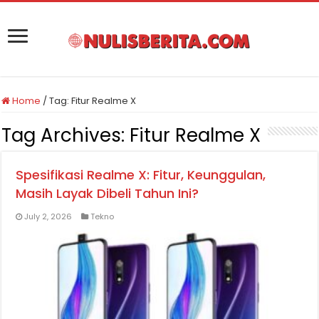
Home
/
Tag:
Fitur Realme X
Tag Archives:
Fitur Realme X
Spesifikasi Realme X: Fitur, Keunggulan,
Masih Layak Dibeli Tahun Ini?
July 2, 2026
Tekno