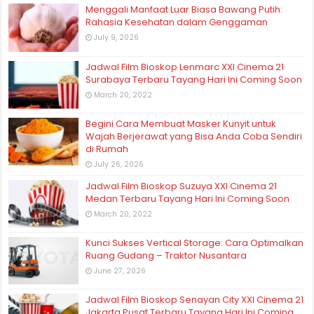
Menggali Manfaat Luar Biasa Bawang Putih:
Rahasia Kesehatan dalam Genggaman
July 9, 2026
Jadwal Film Bioskop Lenmarc XXI Cinema 21
Surabaya Terbaru Tayang Hari Ini Coming Soon
March 20, 2022
Begini Cara Membuat Masker Kunyit untuk
Wajah Berjerawat yang Bisa Anda Coba Sendiri
di Rumah
July 26, 2026
Jadwal Film Bioskop Suzuya XXI Cinema 21
Medan Terbaru Tayang Hari Ini Coming Soon
March 20, 2022
Kunci Sukses Vertical Storage: Cara Optimalkan
Ruang Gudang – Traktor Nusantara
June 27, 2026
Jadwal Film Bioskop Senayan City XXI Cinema 21
Jakarta Pusat Terbaru Tayang Hari Ini Coming