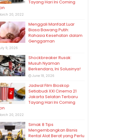
Tayang Hari Ini Coming
on
arch 20, 2022
Menggali Manfaat Luar
Biasa Bawang Putih:
Rahasia Kesehatan dalam
Genggaman
uly 9, 2026
Shockbreaker Rusak:
Musuh Nyaman
Berkendara, Ini Solusinya!
June 18, 2026
Jadwal Film Bioskop
Setiabudi XXI Cinema 21
Jakarta Selatan Terbaru
Tayang Hari Ini Coming
on
arch 20, 2022
Simak 8 Tips
Mengembangkan Bisnis
Rental Alat Berat yang Perlu