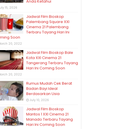
Anda Ketahui
uly 15, 2026
Jadwal Film Bioskop
Palembang Square XXI
Cinema 21 Palembang
Terbaru Tayang Hari Ini
ming Soon
arch 20, 2022
Jadwal Film Bioskop Bale
Kota XXI Cinema 21
Tangerang Terbaru Tayang
Hari Ini Coming Soon
arch 20, 2022
Rumus Mudah Cek Berat
Badan Bayi Ideal
Berdasarkan Usia
July 10, 2026
Jadwal Film Bioskop
Mantos 1 XXI Cinema 21
Manado Terbaru Tayang
Hari Ini Coming Soon