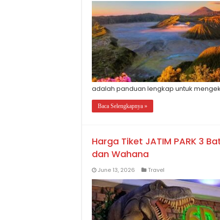
adalah panduan lengkap untuk mengek
Baca Selengkapnya »
Harga Tiket JATIM PARK 3 Ba
dan Wahana
June 13, 2026
Travel