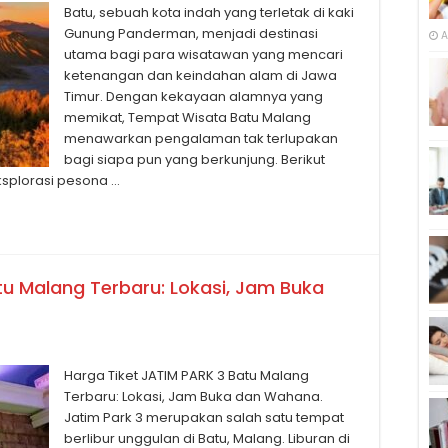
Batu, sebuah kota indah yang terletak di kaki
Gunung Panderman, menjadi destinasi
A
utama bagi para wisatawan yang mencari
ketenangan dan keindahan alam di Jawa
Timur. Dengan kekayaan alamnya yang
memikat, Tempat Wisata Batu Malang
menawarkan pengalaman tak terlupakan
bagi siapa pun yang berkunjung. Berikut
splorasi pesona …
tu Malang Terbaru: Lokasi, Jam Buka
Harga Tiket JATIM PARK 3 Batu Malang
Terbaru: Lokasi, Jam Buka dan Wahana.
Jatim Park 3 merupakan salah satu tempat
berlibur unggulan di Batu, Malang. Liburan di