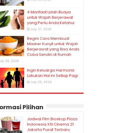
4 Manfaat Lidah Buaya
untuk Wajah Berjerawat
yang Perlu Anda Ketahui
July 27, 2026
Begini Cara Membuat
Masker Kunyit untuk Wajah
Berjerawat yang Bisa Anda
Coba Sendiri di Rumah
uly 26, 2026
Ingin Keluarga Harmonis
Lakukan Hal ini Setiap Pagi
July 25, 2026
formasi Pilihan
Jadwal Film Bioskop Plaza
Indonesia XXI Cinema 21
Jakarta Pusat Terbaru