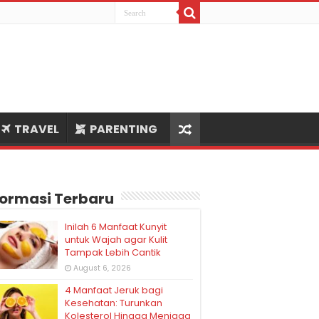
TRAVEL
PARENTING
formasi Terbaru
Inilah 6 Manfaat Kunyit
untuk Wajah agar Kulit
Tampak Lebih Cantik
August 6, 2026
4 Manfaat Jeruk bagi
Kesehatan: Turunkan
Kolesterol Hingga Menjaga