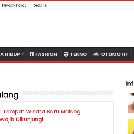
Privacy Policy
Redaksi
A HIDUP
FASHION
TEKNO
OTOMOTIF
In
alang
i Tempat Wisata Batu Malang:
Wajib Dikunjungi