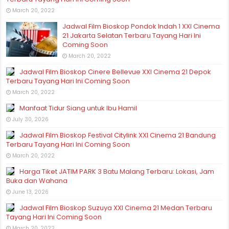
March 20, 2022
Jadwal Film Bioskop Pondok Indah 1 XXI Cinema
21 Jakarta Selatan Terbaru Tayang Hari Ini
Coming Soon
March 20, 2022
Jadwal Film Bioskop Cinere Bellevue XXI Cinema 21 Depok
Terbaru Tayang Hari Ini Coming Soon
March 20, 2022
Manfaat Tidur Siang untuk Ibu Hamil
July 30, 2026
Jadwal Film Bioskop Festival Citylink XXI Cinema 21 Bandung
Terbaru Tayang Hari Ini Coming Soon
March 20, 2022
Harga Tiket JATIM PARK 3 Batu Malang Terbaru: Lokasi, Jam
Buka dan Wahana
June 13, 2026
Jadwal Film Bioskop Suzuya XXI Cinema 21 Medan Terbaru
Tayang Hari Ini Coming Soon
March 20, 2022