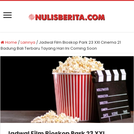
Home
/
Lainnya
/
Jadwal Film Bioskop Park 23 XXI Cinema 21
Badung Bali Terbaru Tayang Hari Ini Coming Soon
Jadwal Film Bioskop Park 23 XXI