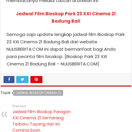
membacanya melalui tautan di bawah ini.
Jadwal Film Bioskop Park 23 XXI Cinema 21
Badung Bali
Semoga saja update lengkap jadwal film Bioskop Park
23 XXI Cinema 21 Badung Bali dari website
NULISBERITA.COM ini dapat bermanfaat bagi Anda
para pecinta film bioskop. [Bioskop Park 23 XXI
Cinema 21 Badung Bali – NULISBERITA.COM]
Topik
JADWAL BIOSKOP CINEMA 21
Previous
Jadwal Film Bioskop Paragon
XXI Cinema 21 Semarang
Terbaru Tayang Hari Ini
Coming Soon