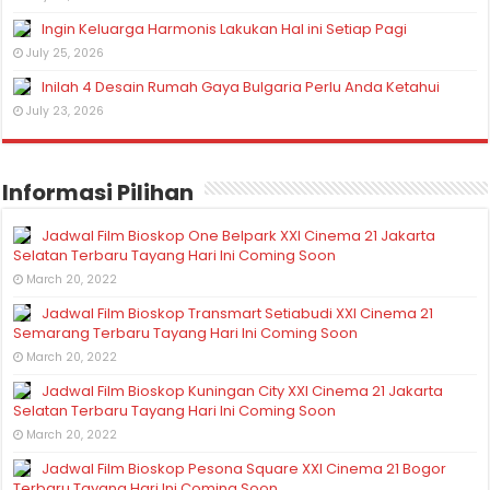
Ingin Keluarga Harmonis Lakukan Hal ini Setiap Pagi
July 25, 2026
Inilah 4 Desain Rumah Gaya Bulgaria Perlu Anda Ketahui
July 23, 2026
Informasi Pilihan
Jadwal Film Bioskop One Belpark XXI Cinema 21 Jakarta
Selatan Terbaru Tayang Hari Ini Coming Soon
March 20, 2022
Jadwal Film Bioskop Transmart Setiabudi XXI Cinema 21
Semarang Terbaru Tayang Hari Ini Coming Soon
March 20, 2022
Jadwal Film Bioskop Kuningan City XXI Cinema 21 Jakarta
Selatan Terbaru Tayang Hari Ini Coming Soon
March 20, 2022
Jadwal Film Bioskop Pesona Square XXI Cinema 21 Bogor
Terbaru Tayang Hari Ini Coming Soon