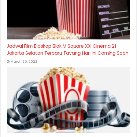
Jadwal Film Bioskop Blok M Square XXI Cinema 21
Jakarta Selatan Terbaru Tayang Hari Ini Coming Soon
March 20, 2022