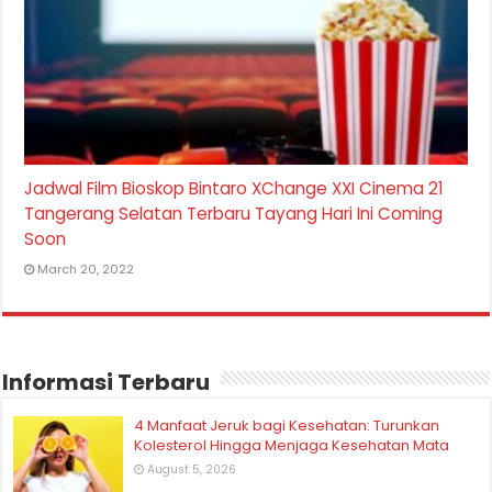
Jadwal Film Bioskop Bintaro XChange XXI Cinema 21
Tangerang Selatan Terbaru Tayang Hari Ini Coming
Soon
March 20, 2022
Informasi Terbaru
4 Manfaat Jeruk bagi Kesehatan: Turunkan
Kolesterol Hingga Menjaga Kesehatan Mata
August 5, 2026