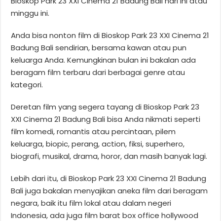
Bioskop Park 23 XXI Cinema 21 Badung Bali hari ini atau
minggu ini.
Anda bisa nonton film di Bioskop Park 23 XXI Cinema 21
Badung Bali sendirian, bersama kawan atau pun
keluarga Anda. Kemungkinan bulan ini bakalan ada
beragam film terbaru dari berbagai genre atau
kategori.
Deretan film yang segera tayang di Bioskop Park 23
XXI Cinema 21 Badung Bali bisa Anda nikmati seperti
film komedi, romantis atau percintaan, pilem
keluarga, biopic, perang, action, fiksi, superhero,
biografi, musikal, drama, horor, dan masih banyak lagi.
Lebih dari itu, di Bioskop Park 23 XXI Cinema 21 Badung
Bali juga bakalan menyajikan aneka film dari beragam
negara, baik itu film lokal atau dalam negeri
Indonesia, ada juga film barat box office hollywood