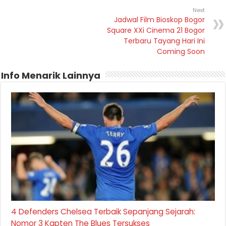
Next
Jadwal Film Bioskop Bogor
Square XXi Cinema 21 Bogor
Terbaru Tayang Hari Ini
Coming Soon
Info Menarik Lainnya
4 Defenders Chelsea Terbaik Sepanjang Sejarah:
Nomor 3 Kapten The Blues Tersukses