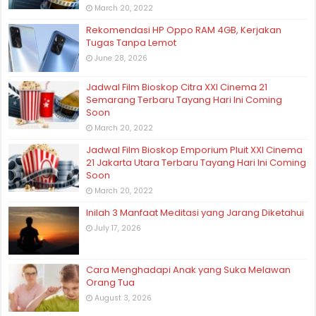
March 20, 2022
Rekomendasi HP Oppo RAM 4GB, Kerjakan
Tugas Tanpa Lemot
June 28, 2026
Jadwal Film Bioskop Citra XXI Cinema 21
Semarang Terbaru Tayang Hari Ini Coming
Soon
March 20, 2022
Jadwal Film Bioskop Emporium Pluit XXI Cinema
21 Jakarta Utara Terbaru Tayang Hari Ini Coming
Soon
March 20, 2022
Inilah 3 Manfaat Meditasi yang Jarang Diketahui
July 17, 2026
Cara Menghadapi Anak yang Suka Melawan
Orang Tua
August 3, 2026