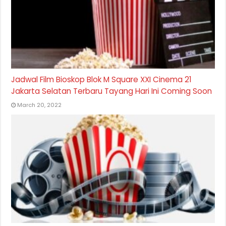
Jadwal Film Bioskop Blok M Square XXI Cinema 21
Jakarta Selatan Terbaru Tayang Hari Ini Coming Soon
March 20, 2022