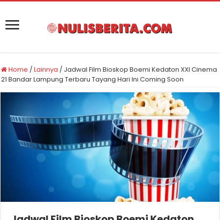
Home
/
Lainnya
/
Jadwal Film Bioskop Boemi Kedaton XXI Cinema
21 Bandar Lampung Terbaru Tayang Hari Ini Coming Soon
Jadwal Film Bioskop Boemi Kedaton