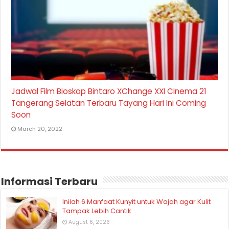
Jadwal Film Bioskop Bintaro XChange XXI Cinema 21
Tangerang Selatan Terbaru Tayang Hari Ini Coming
Soon
March 20, 2022
Informasi Terbaru
Inilah 6 Manfaat Kunyit untuk Wajah agar Kulit
Tampak Lebih Cantik
August 6, 2026