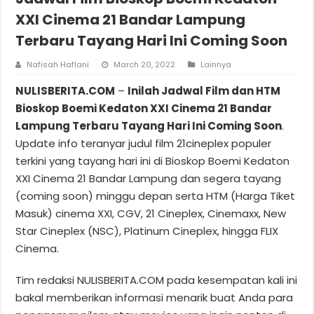
XXI Cinema 21 Bandar Lampung
Terbaru Tayang Hari Ini Coming Soon
Nafisah Haflani
March 20, 2022
Lainnya
NULISBERITA.COM
–
Inilah Jadwal Film dan HTM
Bioskop Boemi Kedaton XXI Cinema 21 Bandar
Lampung Terbaru Tayang Hari Ini Coming Soon
.
Update info teranyar judul film 21cineplex populer
terkini yang tayang hari ini di Bioskop Boemi Kedaton
XXI Cinema 21 Bandar Lampung dan segera tayang
(coming soon) minggu depan serta HTM (Harga Tiket
Masuk) cinema XXI, CGV, 21 Cineplex, Cinemaxx, New
Star Cineplex (NSC), Platinum Cineplex, hingga FLIX
Cinema.
Tim redaksi NULISBERITA.COM pada kesempatan kali ini
bakal memberikan informasi menarik buat Anda para