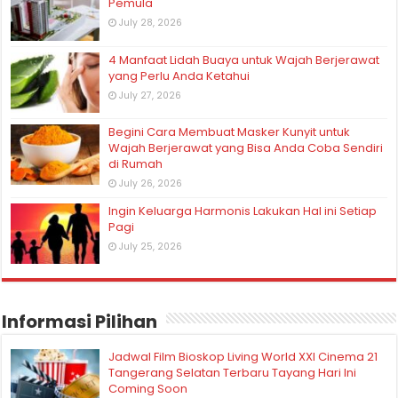
Pemula
July 28, 2026
4 Manfaat Lidah Buaya untuk Wajah Berjerawat
yang Perlu Anda Ketahui
July 27, 2026
Begini Cara Membuat Masker Kunyit untuk
Wajah Berjerawat yang Bisa Anda Coba Sendiri
di Rumah
July 26, 2026
Ingin Keluarga Harmonis Lakukan Hal ini Setiap
Pagi
July 25, 2026
Informasi Pilihan
Jadwal Film Bioskop Living World XXI Cinema 21
Tangerang Selatan Terbaru Tayang Hari Ini
Coming Soon