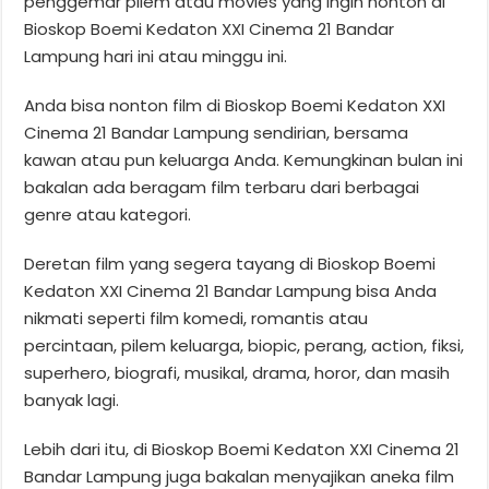
penggemar pilem atau movies yang ingin nonton di
Bioskop Boemi Kedaton XXI Cinema 21 Bandar
Lampung hari ini atau minggu ini.
Anda bisa nonton film di Bioskop Boemi Kedaton XXI
Cinema 21 Bandar Lampung sendirian, bersama
kawan atau pun keluarga Anda. Kemungkinan bulan ini
bakalan ada beragam film terbaru dari berbagai
genre atau kategori.
Deretan film yang segera tayang di Bioskop Boemi
Kedaton XXI Cinema 21 Bandar Lampung bisa Anda
nikmati seperti film komedi, romantis atau
percintaan, pilem keluarga, biopic, perang, action, fiksi,
superhero, biografi, musikal, drama, horor, dan masih
banyak lagi.
Lebih dari itu, di Bioskop Boemi Kedaton XXI Cinema 21
Bandar Lampung juga bakalan menyajikan aneka film