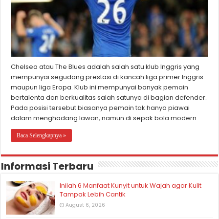
Chelsea atau The Blues adalah salah satu klub Inggris yang
mempunyai segudang prestasi di kancah liga primer Inggris
maupun liga Eropa. Klub ini mempunyai banyak pemain
bertalenta dan berkualitas salah satunya di bagian defender.
Pada posisi tersebut biasanya pemain tak hanya piawai
dalam menghadang lawan, namun di sepak bola modern …
Baca Selengkapnya »
Informasi Terbaru
Inilah 6 Manfaat Kunyit untuk Wajah agar Kulit
Tampak Lebih Cantik
August 6, 2026