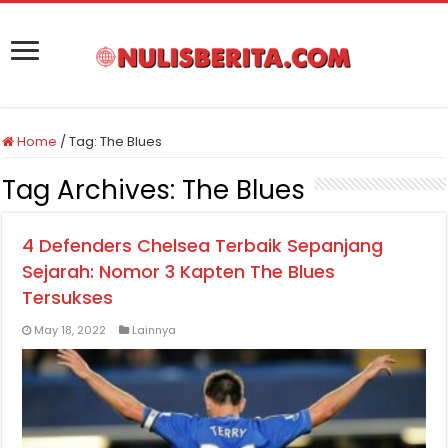
Home
/
Tag:
The Blues
Tag Archives:
The Blues
4 Defenders Chelsea Terbaik Sepanjang
Sejarah: Nomor 3 Kapten The Blues
Tersukses
May 18, 2022
Lainnya