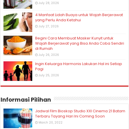
July 28, 2026
4 Manfaat Lidah Buaya untuk Wajah Berjerawat
yang Perlu Anda Ketahui
July 27, 2026
Begini Cara Membuat Masker Kunyit untuk
Wajah Berjerawat yang Bisa Anda Coba Sendiri
di Rumah
July 26, 2026
Ingin Keluarga Harmonis Lakukan Hal ini Setiap
Pagi
July 25, 2026
Informasi Pilihan
Jadwal Film Bioskop Studio XXI Cinema 21 Batam
Terbaru Tayang Hari Ini Coming Soon
March 20, 2022