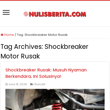
Home
/
Tag:
Shockbreaker Motor Rusak
Tag Archives:
Shockbreaker
Motor Rusak
Shockbreaker Rusak: Musuh Nyaman
Berkendara, Ini Solusinya!
June 18, 2026
Otomotif