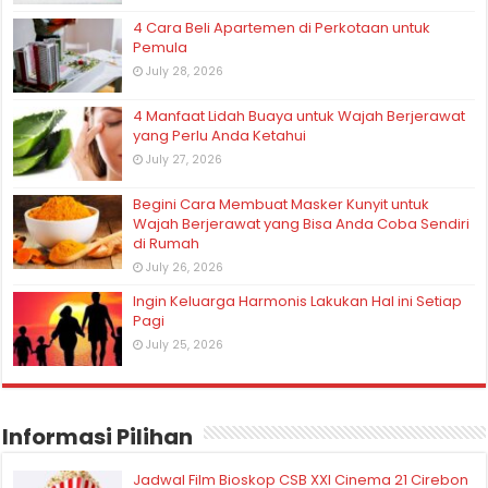
4 Cara Beli Apartemen di Perkotaan untuk
Pemula
July 28, 2026
4 Manfaat Lidah Buaya untuk Wajah Berjerawat
yang Perlu Anda Ketahui
July 27, 2026
Begini Cara Membuat Masker Kunyit untuk
Wajah Berjerawat yang Bisa Anda Coba Sendiri
di Rumah
July 26, 2026
Ingin Keluarga Harmonis Lakukan Hal ini Setiap
Pagi
July 25, 2026
Informasi Pilihan
Jadwal Film Bioskop CSB XXI Cinema 21 Cirebon