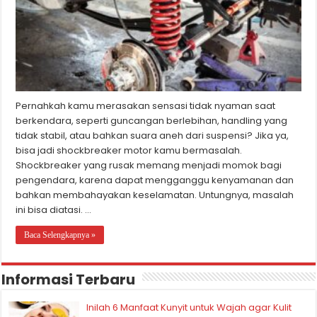
Pernahkah kamu merasakan sensasi tidak nyaman saat
berkendara, seperti guncangan berlebihan, handling yang
tidak stabil, atau bahkan suara aneh dari suspensi? Jika ya,
bisa jadi shockbreaker motor kamu bermasalah.
Shockbreaker yang rusak memang menjadi momok bagi
pengendara, karena dapat mengganggu kenyamanan dan
bahkan membahayakan keselamatan. Untungnya, masalah
ini bisa diatasi. …
Baca Selengkapnya »
Informasi Terbaru
Inilah 6 Manfaat Kunyit untuk Wajah agar Kulit